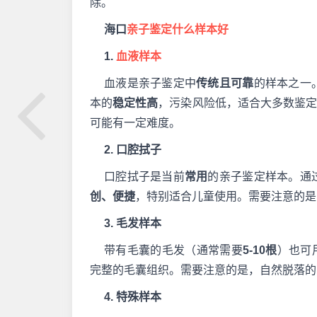
除。
海口
亲子鉴定什么样本好
1.
血液样本
血液是亲子鉴定中
传统且可靠
的样本之一
本的
稳定性高
，污染风险低，适合大多数鉴
可能有一定难度。
2. 口腔拭子
口腔拭子是当前
常用
的亲子鉴定样本。通
创、便捷
，特别适合儿童使用。需要注意的是
3. 毛发样本
带有毛囊的毛发（通常需要
5-10根
）也可
完整的毛囊组织。需要注意的是，自然脱落的
4. 特殊样本