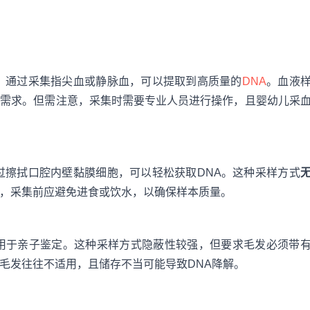
。通过采集指尖血或静脉血，可以提取到高质量的
DNA
。血液
定需求。但需注意，采集时需要专业人员进行操作，且婴幼儿采
过擦拭口腔内壁黏膜细胞，可以轻松获取DNA。这种采样方式
，采集前应避免进食或饮水，以确保样本质量。
用于亲子鉴定。这种采样方式隐蔽性较强，但要求毛发必须带
毛发往往不适用，且储存不当可能导致DNA降解。