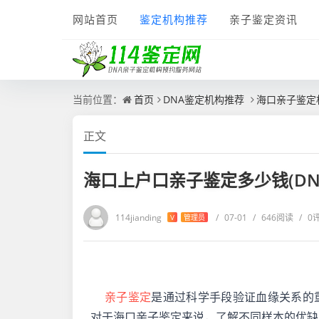
网站首页
鉴定机构推荐
亲子鉴定资讯
当前位置：
首页
DNA鉴定机构推荐
海口亲子鉴定
正文
海口上户口亲子鉴定多少钱(D
114jianding
/
07-01
/
646阅读
/
0
V
管理员
亲子鉴定
是通过科学手段验证血缘关系的
对于海口亲子鉴定来说，了解不同样本的优缺