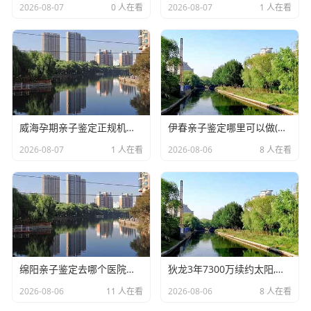
2026-08-07
0 人在看
2026-08-07
1 人在看
威海孕期亲子鉴定正规机构在哪(孕期亲子鉴定结果到底准不准确)
伊春亲子鉴定哪里可以做(DNA亲子鉴定公司都有哪些)
2026-08-07
1 人在看
2026-08-06
8 人在看
绵阳亲子鉴定去哪个医院做(正规怀孕期间DNA亲子鉴定机构咨询)
狄龙3年7300万续约太阳,放弃顶薪换双赢
2026-08-06
11 人在看
2026-08-06
8 人在看