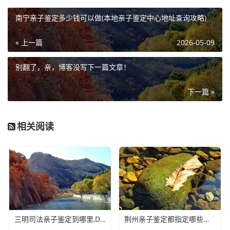
南宁亲子鉴定多少钱可以做(本地亲子鉴定中心地址查询攻略)
« 上一篇
2026-05-09
别翻了，亲，博客没写下一篇文章！
下一篇 »
相关阅读
三明司法亲子鉴定到哪里,DNA亲子鉴定需要怎么办理
荆州亲子鉴定都指定哪些医院(DNA亲子鉴定样本怎么采集)