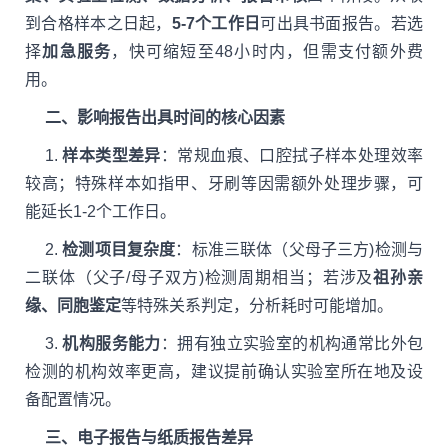
到合格样本之日起，
5-7个工作日
可出具书面报告。若选
择
加急服务
，快可缩短至48小时内，但需支付额外费
用。
二、影响报告出具时间的核心因素
1.
样本类型差异
：常规血痕、口腔拭子样本处理效率
较高；特殊样本如指甲、牙刷等因需额外处理步骤，可
能延长1-2个工作日。
2.
检测项目复杂度
：标准三联体（父母子三方)检测与
二联体（父子/母子双方)检测周期相当；若涉及
祖孙亲
缘、同胞鉴定
等特殊关系判定，分析耗时可能增加。
3.
机构服务能力
：拥有独立实验室的机构通常比外包
检测的机构效率更高，建议提前确认实验室所在地及设
备配置情况。
三、电子报告与纸质报告差异