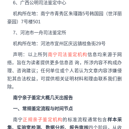
6、广西公明司法鉴定中心
机构所在地：南宁市青秀区朱瑾路5号韩国园（世洋丽
豪园）7号楼501
7、河池市一舟司法鉴定所
机构所在地：河池市宜州区庆远镇桂鱼街29号
声明：以上所列
南宁司法鉴定机构
信息均来源于网
络，旨在为读者提供更多信息咨 询，所涉内容不构成办
理、咨询建议；任何单位或个人若认为文章内容涉嫌侵
犯其合法权益，可提供相关证明材料和理由联系我们删
除。
南宁亲子鉴定大概几天出报告
一、常规鉴定流程与时间节点
南宁
正规亲子鉴定机构
的标准流程通常包含
样本采
集、实验室检测、数据分析、报告审核
四个阶段。从收