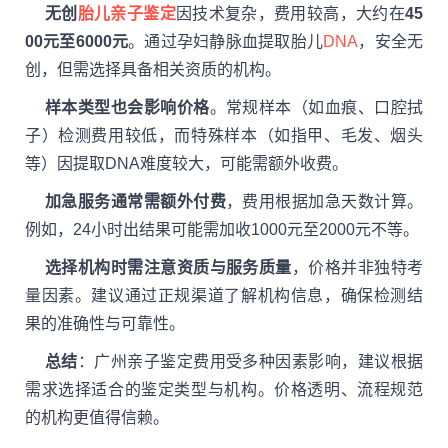
无创
胎儿亲子鉴定
因技术复杂，费用较高，大约在
45
00元至6000元
。通过孕妇静脉血提取胎儿
DNA
，安全无
创，但需选择具备相关资质的机构。
样本类型也会影响价格
。常规样本（如血痕、口腔拭
子）检测费用较低，而特殊样本（如指甲、毛发、烟头
等）因提取DNA难度较大，可能需额外收费。
加急服务通常需额外付费
，费用根据加急天数计算。
例如，24小时出结果可能需加收1000元至2000元不等。
选择机构时需注意资质与服务质量
，价格并非独特考
量因素。建议通过正规渠道了解机构信息，确保检测结
果的准确性与可靠性。
总结
：广州亲子鉴定费用受多种因素影响，建议根据
需求选择适合的鉴定类型与机构。价格透明、流程规范
的机构更值得信赖。