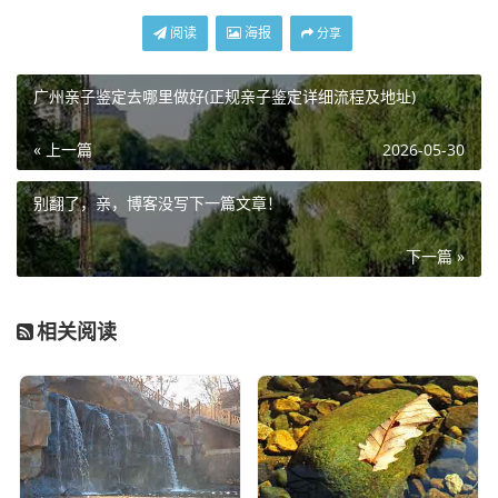
阅读
海报
分享
广州亲子鉴定去哪里做好(正规亲子鉴定详细流程及地址)
« 上一篇
2026-05-30
别翻了，亲，博客没写下一篇文章！
下一篇 »
相关阅读