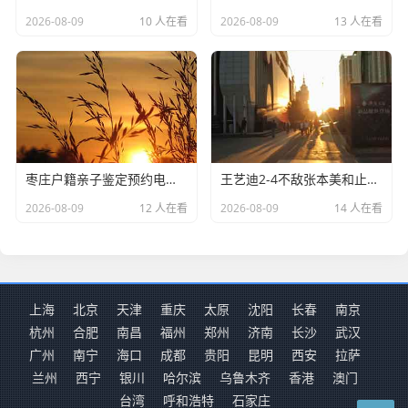
2026-08-09
10 人在看
2026-08-09
13 人在看
枣庄户籍亲子鉴定预约电话(上户口亲子鉴定大概价格)
王艺迪2-4不敌张本美和止步4强 三次局点被逆转
2026-08-09
12 人在看
2026-08-09
14 人在看
上海
北京
天津
重庆
太原
沈阳
长春
南京
杭州
合肥
南昌
福州
郑州
济南
长沙
武汉
广州
南宁
海口
成都
贵阳
昆明
西安
拉萨
兰州
西宁
银川
哈尔滨
乌鲁木齐
香港
澳门
台湾
呼和浩特
石家庄