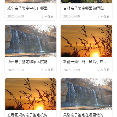
咸宁亲子鉴定中心在哪里(本地DNA亲子鉴定机构地址查询攻略)
吉林亲子鉴定哪里做(司法DNA鉴定出结果时间)
2026-08-09
3 人在看
2026-08-09
3 人在看
博州亲子鉴定哪家医院能做(办理亲子鉴定正规机构地址查询)
新疆一婚礼线上邀请引热议,极简婚礼总花费7000元走红
2026-08-09
5 人在看
2026-08-09
7 人在看
宜春正规的亲子鉴定机构查询(DNA亲子鉴定中心怎么样预约)
果洛亲子鉴定在哪里做的比较威信(本地DNA亲子鉴定中心地址整理)