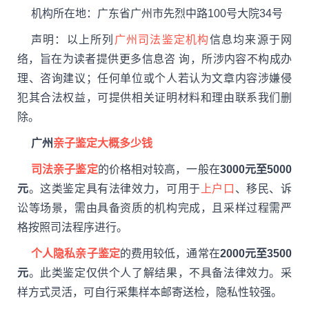
机构所在地：广东省广州市先烈中路100号大院34号
声明：以上所列
广州司法鉴定机构
信息均来源于网
络，旨在为读者提供更多信息咨 询，所涉内容不构成办
理、咨询建议；任何单位或个人若认为文章内容涉嫌侵
犯其合法权益，可提供相关证明材料和理由联系我们删
除。
广州
亲子鉴定大概多少钱
司法亲子鉴定
的价格相对较高，一般在
3000元至5000
元
。这类鉴定具有法律效力，可用于
上户口
、移民、诉
讼等场景，需由具备资质的机构完成，且采样过程需严
格按照司法程序进行。
个人隐私亲子鉴定
的费用较低，通常在
2000元至3500
元
。此类鉴定仅供个人了解结果，不具备法律效力。采
样方式灵活，可自行采集样本邮寄送检，隐私性较强。