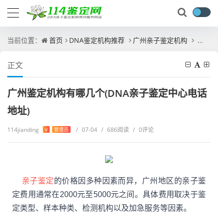
当前位置：
首页
DNA鉴定机构推荐
广州亲子鉴定机构
广州鉴
正文
广州鉴定机构有哪几个(DNA亲子鉴定中心电话
地址)
114jianding
/
07-04
/
686阅读
/
0评论
V
管理员
亲子鉴定
的价格因多种因素而异，广州地区的亲子鉴
定费用通常在2000元至5000元之间。具体费用取决于鉴
定类型、样本种类、检测机构以及加急服务等因素。