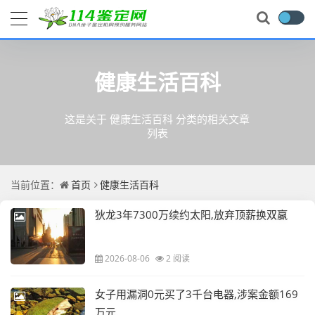
健康生活百科
这是关于 健康生活百科 分类的相关文章
列表
当前位置：
首页
健康生活百科
狄龙3年7300万续约太阳,放弃顶薪换双赢
2026-08-06
2 阅读
女子用漏洞0元买了3千台电器,涉案金额169
万元