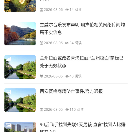
2026-08-06
14 阅读
杰威尔音乐发布声明 周杰伦相关网络传闻均
属不实信息
2026-08-06
34 阅读
兰州拉面或改名青海拉面,“兰州拉面”商标已
处于无效状态
2026-08-06
40 阅读
西安赛格商场坠亡事件,官方通报
2026-08-05
110 阅读
90后飞手找到失联4天男孩 直言“找到人比赚