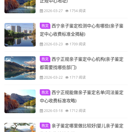
正规中心地址)
2026-03-27
1754 阅读
西宁亲子鉴定检测中心有哪些(亲子鉴
热文
定中心收费标准全揭秘)
2026-03-23
1709 阅读
西宁正规亲子鉴定中心机构(亲子鉴定
热文
都需要找哪些部门)
2026-03-22
1717 阅读
西宁正规能做亲子鉴定名单(司法鉴定
热文
中心收费标准攻略)
2026-03-18
1712 阅读
亲子鉴定哪里做比较好(婴儿亲子鉴定
热文