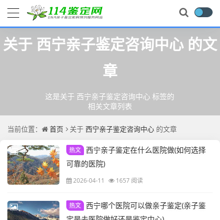
关于
西宁亲子鉴定咨询中心
的文
章
这是关于 西宁亲子鉴定咨询中心 标签的
相关文章列表
当前位置：
首页
关于
西宁亲子鉴定咨询中心
的文章
西宁亲子鉴定在什么医院做(如何选择
热文
可靠的医院)
2026-04-11
1657 阅读
西宁哪个医院可以做亲子鉴定(亲子鉴
热文
定是去医院做好还是鉴定中心)