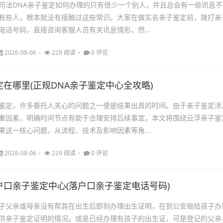
司法DNA亲子鉴定如何办理的只有很少一个别人，并且总会有一些讯息不
有些人，根本就没有接触过这些常识。大家在做实名亲子鉴定前，拨打亲
电话号码，直接咨询客服人员有关讯息情形，然...
2026-08-06
228 阅读
0 评论
在哪里(正规DNA亲子鉴定中心全攻略)
鉴定，许多委托人关心的问题之一便是结果出具的时间。由于亲子鉴定涉
重因素，明确时间节点有助于合理安排后续事宜。本文将围绕云浮亲子鉴
果这一核心问题，从流程、技术及影响因素等角...
2026-08-06
229 阅读
0 评论
户口亲子鉴定中心(落户口亲子鉴定电话号码)
子父亲或母亲没有帮其在出生后即刻办理出生证明，在到公安局给孩子办
供亲子鉴定证明的情况。或是已经办理有孩子的出生证，可是登记的父亲