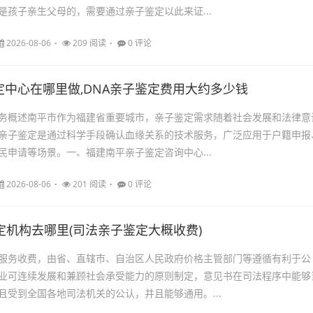
是孩子亲生父母的，需要通过亲子鉴定以此来证...
2026-08-06
209 阅读
0 评论
定中心在哪里做,DNA亲子鉴定费用大约多少钱
务概述南平市作为福建省重要城市，亲子鉴定需求随着社会发展和法律意
亲子鉴定是通过科学手段确认血缘关系的技术服务，广泛应用于户籍申报
民申请等场景。一、福建南平亲子鉴定咨询中心...
2026-08-06
201 阅读
0 评论
定机构去哪里(司法亲子鉴定大概收费)
服务收费，由省、直辖市、自治区人民政府价格主管部门等遵循有利于公
业可连续发展和兼顾社会承受能力的原则制定，意见书在司法程序中能够
且受到全国各地司法机关的公认，并且能够通用。...