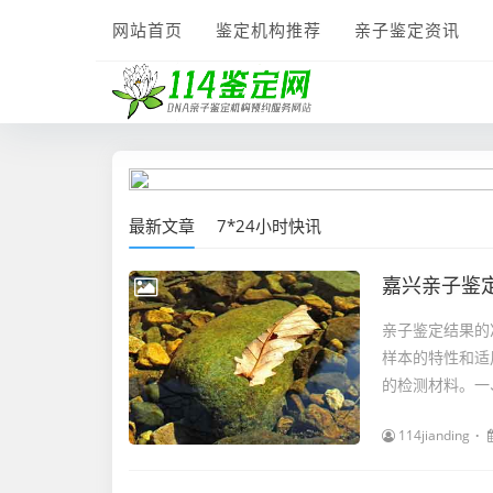
网站首页
鉴定机构推荐
亲子鉴定资讯
最新文章
7*24小时快讯
嘉兴亲子鉴定
亲子鉴定结果的
样本的特性和适
的检测材料。一
114jianding