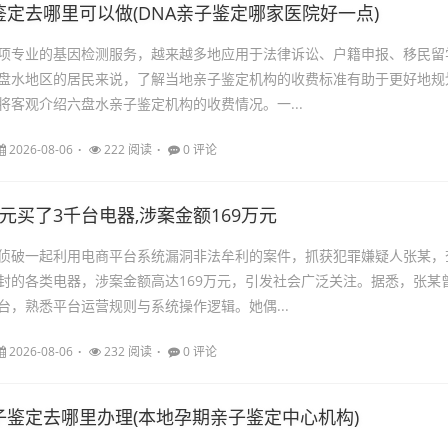
定去哪里可以做(DNA亲子鉴定哪家医院好一点)
项专业的基因检测服务，越来越多地应用于法律诉讼、户籍申报、移民留
盘水地区的居民来说，了解当地亲子鉴定机构的收费标准有助于更好地规
将客观介绍六盘水亲子鉴定机构的收费情况。一...
2026-08-06
222 阅读
0 评论
元买了3千台电器,涉案金额169万元
侦破一起利用电商平台系统漏洞非法牟利的案件，抓获犯罪嫌疑人张某，
封的各类电器，涉案金额高达169万元，引发社会广泛关注。据悉，张某
台，熟悉平台运营规则与系统操作逻辑。她偶...
2026-08-06
232 阅读
0 评论
子鉴定去哪里办理(本地孕期亲子鉴定中心机构)