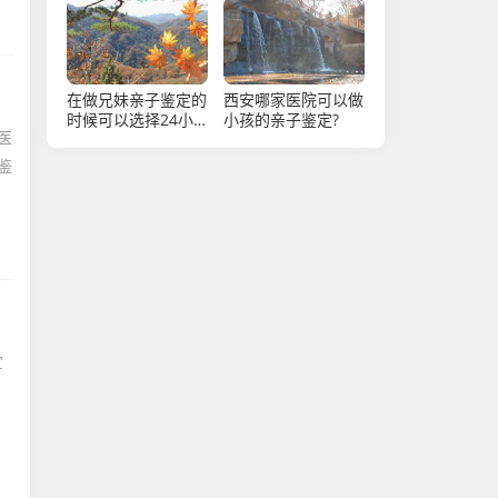
在做兄妹亲子鉴定的
西安哪家医院可以做
时候可以选择24小
小孩的亲子鉴定?
医
时快速鉴定吗?
鉴
宣