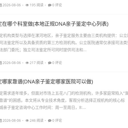
2026-08-06
195 阅读
0 评论
在哪个科室做(本地正规DNA亲子鉴定中心列表)
定机构类型与选择在漯河地区，亲子鉴定服务主要由三类机构提供：公立
司法鉴定所以及具备资质的第三方检测机构。公立医院通常仅承接司法类
法部门委托；独立司法鉴定所可同时提供司法和...
2026-08-06
217 阅读
0 评论
哪家靠谱(DNA亲子鉴定哪家医院可以做)
定需求逐年增多，但面对市场上五花八门的检测机构，许多家庭常陷入"
靠谱"的困惑。本文将从专业技术角度，客观分析选择正规机构的核心标
亲子鉴定咨询中心工作时间：周一至周日，8:...
2026-08-06
246 阅读
0 评论