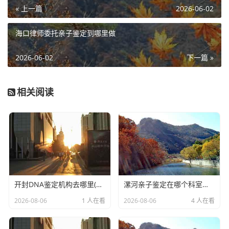
« 上一篇
2026-06-02
海口律师委托亲子鉴定到哪里做
2026-06-02
下一篇 »
相关阅读
开封DNA鉴定机构去哪里(司法亲子鉴定大概收费)
漯河亲子鉴定在哪个科室做(本地正规DNA亲子鉴定中心列表)
2026-08-06
1 人在看
2026-08-06
4 人在看