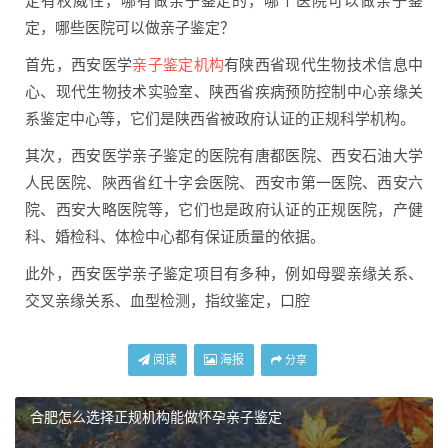
定有权威性，哪有做亲子鉴定的，哪个医院可以做亲子鉴
定，哪些医院可以做亲子鉴定？
首先，西安医学
亲子鉴定机构
有陕西省现代生物技术信息中
心、现代生物技术实验室、陕西省疾病预防控制中心亲缘关
系鉴定中心等，它们是陕西省被政府认证的正规科学机构。
其次，西安医学亲子鉴定的医院有唐都医院、西安石油大学
人民医院、陝西省红十字会医院、西安市第一医院、西安六
院、西安大略医院等，它们也是政府认证的正规医院，产健
科、婚检科、体检中心都有保证质量的依据。
此外，西安医学亲子鉴定项目有多种，例如母婴亲缘关系、
交叉亲缘关系、血型检测，指纹鉴定，口腔
阅读
海报
分享
合肥怎么选择正规机构能做怀孕亲子鉴定