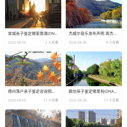
宣城亲子鉴定哪家靠谱(DNA亲子鉴定哪家医院可以做)
杰威尔音乐发布声明 周杰伦相关网络传闻均属不实信息
2026-08-06
2 人在看
2026-08-06
4 人在看
德州落户亲子鉴定咨询预约(户籍DNA亲子鉴定准确吗)
廊坊亲子鉴定哪里有(DNA亲子鉴定有哪几家医院)
2026-08-06
11 人在看
2026-08-06
17 人在看