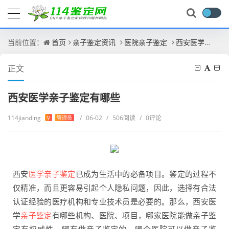
当前位置：
首页
亲子鉴定资讯
医院亲子鉴定
西安医学亲子鉴定有哪些
正文
西安医学亲子鉴定有哪些
114jianding
/
06-02
/
506阅读
/
0评论
V
管理员
西安
医学亲子鉴定
已成为生活中的必备项目。鉴定的过程不
仅精准，而且更容易引起个人隐私问题，因此，选择有合法
认证经验的医疗机构和专业技术员是必要的。那么，西安医
学
亲子鉴定
有哪些机构、医院、项目，哪家医院能做亲子鉴