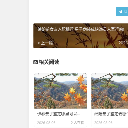
阅
嫉妒前女友入职银行 男子伪装成快递员入室行凶!
« 上一篇
2026
相关阅读
伊春亲子鉴定哪里可以做(DNA亲子鉴定公司都有哪些)
2026-08-06
2 人在看
2026-08-06