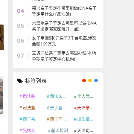
嘉兴亲子鉴定在哪里能做(DNA亲子
04
鉴定用什么样品准确)
六盘水亲子鉴定去哪里可以做(DNA
05
亲子鉴定哪家医院好一点)
女子用漏洞0元买了3千台电器,涉案
06
金额169万元
宣城司法亲子鉴定去哪里办理(本地
07
孕期亲子鉴定中心机构)
标签列表
司法鉴定机构
司法亲子鉴定
个人隐私亲子鉴定
司法鉴定资质
亲子鉴定机构
天津亲子鉴定咨询中心
西宁亲子鉴定咨询中心
西宁司法鉴定机构
出生证明亲子鉴定
兄妹亲缘关系鉴定
基因检测
天津司法鉴定机构