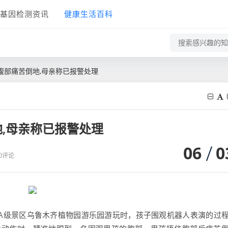
基因检测资讯
健康生活百科
腹部痛苦倒地,母亲称已报警处理
,母亲称已报警处理
06
0
0评论
3A级景区乌鲁木齐植物园游乐园游玩时，孩子围观机器人表演的过