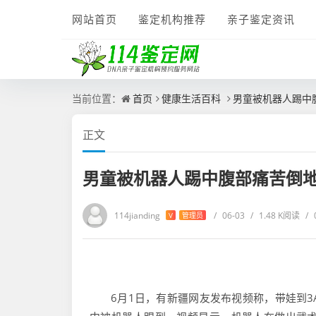
网站首页
鉴定机构推荐
亲子鉴定资讯
当前位置：
首页
健康生活百科
男童被机器人踢中
正文
男童被机器人踢中腹部痛苦倒地
114jianding
/
06-03
/
1.48 K阅读
/
V
管理员
6月1日，有新疆网友发布视频称，带娃到