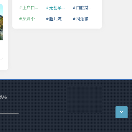
上户口亲子鉴定
无创孕期亲子鉴定
口腔拭子个体识别鉴定
牙刷个体识别鉴定
胎儿流产物个体识别鉴定
司法鉴定许可证
州
浩特