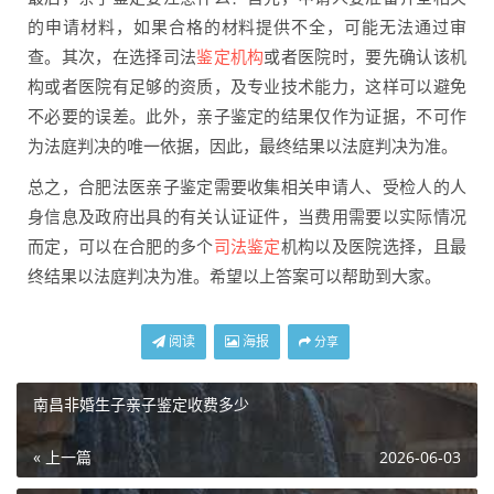
的申请材料，如果合格的材料提供不全，可能无法通过审
查。其次，在选择司法
鉴定机构
或者医院时，要先确认该机
构或者医院有足够的资质，及专业技术能力，这样可以避免
不必要的误差。此外，亲子鉴定的结果仅作为证据，不可作
为法庭判决的唯一依据，因此，最终结果以法庭判决为准。
总之，合肥法医亲子鉴定需要收集相关申请人、受检人的人
身信息及政府出具的有关认证证件，当费用需要以实际情况
而定，可以在合肥的多个
司法鉴定
机构以及医院选择，且最
终结果以法庭判决为准。希望以上答案可以帮助到大家。
阅读
海报
分享
南昌非婚生子亲子鉴定收费多少
« 上一篇
2026-06-03