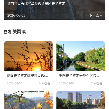
海口可以去哪些单位做派出所亲子鉴定
2026-06-03
下一篇 »
相关阅读
伊春亲子鉴定哪里可以做(DNA亲子鉴定公司都有哪些)
绵阳亲子鉴定去哪个医院做(正规怀孕期间DNA亲子鉴定机构咨询)
2026-08-06
3 人在看
2026-08-06
7 人在看