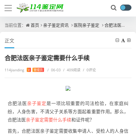
当前位置：
首页
亲子鉴定资讯
医院亲子鉴定
合肥法医亲子鉴定需要什么手续
正文
合肥法医亲子鉴定需要什么手续
114jianding
/
06-03
/
409阅读
/
0评论
V
管理员
合肥法医
亲子鉴定
是一项比较重要的司法检验，在家庭纠
纷，人身伤害，不清父子关系等方面起着重要作用。那么，
合肥法医
亲子鉴定需要什么手续
和证件呢？
首先，合肥法医亲子鉴定需要收集申请人、受检人的人身信