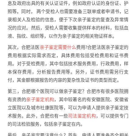
息及政府出具的有关认证证件，例如政府认证的身份证、护
照等。同时， 两个受检人也需要准备三联单或者申请书，记
录相关人及检验的信息，便于下次亲子鉴定的复查及异常情
况的应对。然后，受检人需要收集提供样本的材料，包括血
液、指纹、组织等，以作为亲子鉴定的相关物证样本。
其次，合肥法医
亲子鉴定需要什么
费用?合肥法医亲子鉴定的
费用根据实际需求而定，具体费用包括受检费用和证书费
用。对于受检费用，其中包括技术服务费用，行政费用，样
本保存费用，分析报告费用等。另外，证书费用需另行支
付，其金额根据报告的内容的复杂性及证书的类型而定。
第三，合肥哪个医院可以做亲子鉴定？合肥市有很多医院拥
有资质的
亲子鉴定机构
，其中较著名的有安徽医院、安徽省
立医院以及城市社康医院等，可以为申请人提供亲子鉴定技
术服务。此外，合肥也有一些
司法鉴定机构
，可以提供专门
的司法检验服务，包括亲子鉴定在内。
最后，亲子鉴定要注意什么？首先，申请人要准备齐全相关