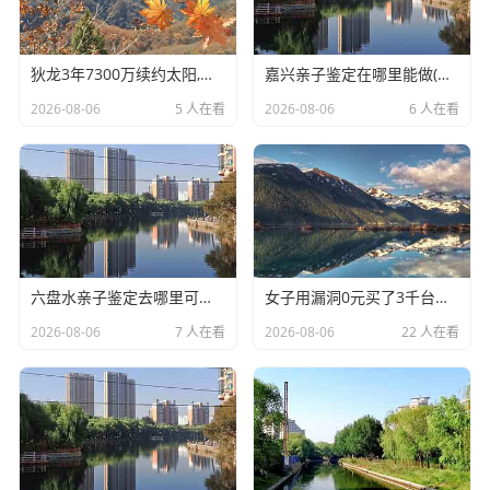
狄龙3年7300万续约太阳,放弃顶薪换双赢
嘉兴亲子鉴定在哪里能做(DNA亲子鉴定用什么样品准确)
2026-08-06
5 人在看
2026-08-06
6 人在看
六盘水亲子鉴定去哪里可以做(DNA亲子鉴定哪家医院好一点)
女子用漏洞0元买了3千台电器,涉案金额169万元
2026-08-06
7 人在看
2026-08-06
22 人在看