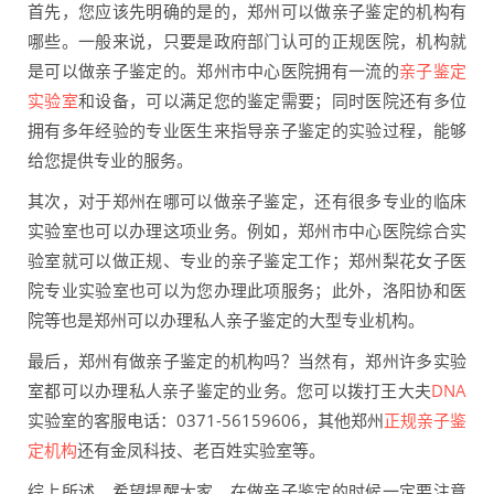
首先，您应该先明确的是的，郑州可以做亲子鉴定的机构有
哪些。一般来说，只要是政府部门认可的正规医院，机构就
是可以做亲子鉴定的。郑州市中心医院拥有一流的
亲子鉴定
实验室
和设备，可以满足您的鉴定需要；同时医院还有多位
拥有多年经验的专业医生来指导亲子鉴定的实验过程，能够
给您提供专业的服务。
其次，对于郑州在哪可以做亲子鉴定，还有很多专业的临床
实验室也可以办理这项业务。例如，郑州市中心医院综合实
验室就可以做正规、专业的亲子鉴定工作；郑州梨花女子医
院专业实验室也可以为您办理此项服务；此外，洛阳协和医
院等也是郑州可以办理私人亲子鉴定的大型专业机构。
最后，郑州有做亲子鉴定的机构吗？当然有，郑州许多实验
室都可以办理私人亲子鉴定的业务。您可以拨打王大夫
DNA
实验室的客服电话：0371-56159606，其他郑州
正规亲子鉴
定机构
还有金凤科技、老百姓实验室等。
综上所述，希望提醒大家，在做亲子鉴定的时候一定要注意