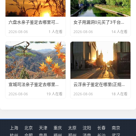
六盘水亲子鉴定去哪里可以做(DNA亲子鉴定哪家医院好一点)
女子用漏洞0元买了3千台电器,涉案金额169万元
2026-08-06
1 人在看
2026-08-06
14 人在看
宣城司法亲子鉴定去哪里办理(本地孕期亲子鉴定中心机构)
云浮亲子鉴定在哪里(正规DNA亲子鉴定中心全攻略)
2026-08-06
19 人在看
2026-08-06
18 人在看
上海
北京
天津
重庆
太原
沈阳
长春
南京
杭州
合肥
南昌
福州
郑州
济南
长沙
武汉