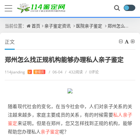
当前位置：
首页
亲子鉴定资讯
医院亲子鉴定
郑州怎么找正规机构能够办理私人亲子鉴定
正文
郑州怎么找正规机构能够办理私人亲子鉴定
114jianding
/
06-04
/
432阅读
/
0评论
V
管理员
随着现代社会的变化，在当今社会中，人们对亲子关系的关
注越来越多，家庭主要成员的关系，有的时候需要
私人亲子
鉴定
来证明。但是在郑州，您又怎样找到正规的机构，能够
帮助您办理私人
亲子鉴定
呢？