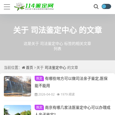
关于
司法鉴定中心
的文章
这是关于 司法鉴定中心 标签的相关文章
列表
当前位置：
首页
关于
司法鉴定中心
的文章
有哪些地方可以做司法亲子鉴定,医保
热文
能不能用
2026-04-02
1979 阅读
南京有哪几家法医鉴定中心可以办理成
热文
人亲子鉴定?