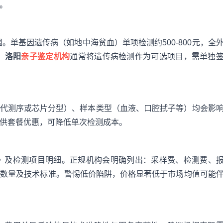
。
单基因遗传病（如地中海贫血）单项检测约500-800元，全
，
洛阳
亲子鉴定机构
通常将遗传病检测作为可选项目，需单独
二代测序或芯片分型）、样本类型（血液、口腔拭子等）均会影
供套餐优惠，可降低单次检测成本。
》
及检测项目明细。正规机构会明确列出：采样费、检测费、
点数量及技术标准。警惕低价陷阱，价格显著低于市场均值可能