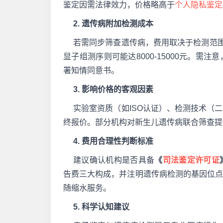
鉴定因需法律效力，价格略高于
个人隐私鉴定
2. 遗传病附加检测成本
若需同步筛查遗传病，费用取决于检测范围。
显子组测序则可能达8000-15000元。需注意
署知情同意书。
3. 影响价格的客观因素
实验室资质（如ISO认证）、检测技术（
终报价。部分机构对新生儿遗传病联合筛查提
4. 费用合理性判断标准
建议确认机构是否具备
《
司法鉴定许可证
告费三大构成，并注明遗传病检测的基因位
随缩水服务。
5. 科学认知建议