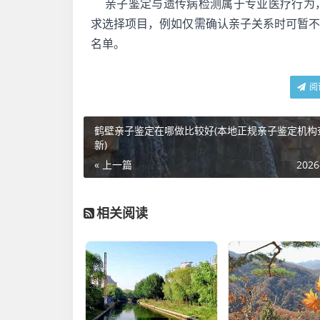
亲子鉴定与遗传病检测属于专业医疗行为
求选择项目，例如仅需确认亲子关系时可暂
名单。
阅
鹤壁亲子鉴定在哪做比较好(本地正规亲子鉴定机构
新)
« 上一篇
2026
相关阅读