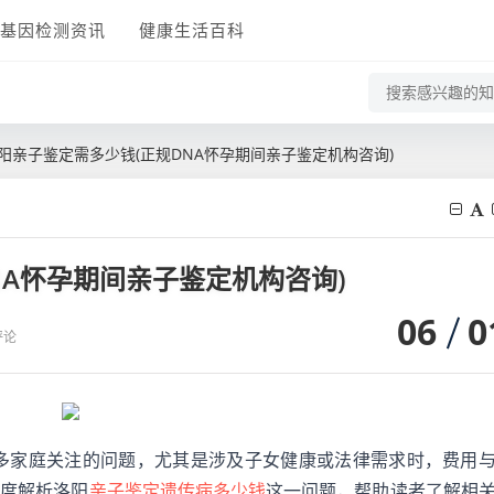
基因检测资讯
健康生活百科
阳亲子鉴定需多少钱(正规DNA怀孕期间亲子鉴定机构咨询)
NA怀孕期间亲子鉴定机构咨询)
06
0
评论
多家庭关注的问题，尤其是涉及子女健康或法律需求时，费用
角度解析洛阳
亲子鉴定遗传病多少钱
这一问题，帮助读者了解相