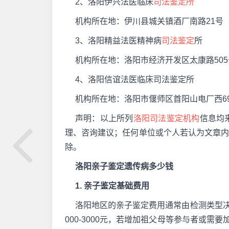
2、洛阳伊兴法医临床
司法鉴定所
机构所在地：伊川县城关镇酒厂南路21号
3、洛阳精益法医精神病
司法鉴定
所
机构所在地：洛阳市经济开发区太康路505
4、洛阳信谊法医临床司法鉴定所
机构所在地：洛阳市偃师区首阳山电厂西6
声明：以上所列
洛阳司法鉴定机构
信息均
理、咨询建议；任何单位或个人若认为文章
除。
洛阳亲子鉴定遗传病多少钱
1. 亲子鉴定基础费用
洛阳地区的亲子鉴定费用通常由检测类型决
000-3000元，若增加祖父母等参与者或需要