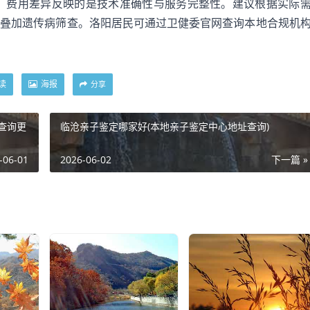
，费用差异反映的是技术准确性与服务完整性。建议根据实际
不叠加遗传病筛查。洛阳居民可通过卫健委官网查询本地合规机
读
海报
分享
查询更
临沧亲子鉴定哪家好(本地亲子鉴定中心地址查询)
-06-01
2026-06-02
下一篇 »