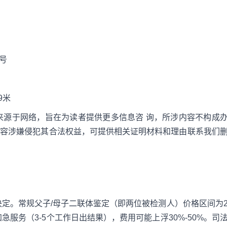
号
9米
来源于网络，旨在为读者提供更多信息咨 询，所涉内容不构成
内容涉嫌侵犯其合法权益，可提供相关证明材料和理由联系我们
定。常规父子/母子二联体鉴定（即两位被检测人）价格区间为
加急服务（3-5个工作日出结果），费用可能上浮30%-50%。司