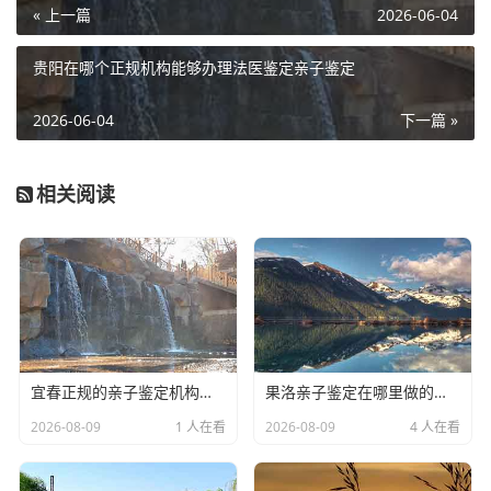
« 上一篇
2026-06-04
贵阳在哪个正规机构能够办理法医鉴定亲子鉴定
2026-06-04
下一篇 »
相关阅读
宜春正规的亲子鉴定机构查询(DNA亲子鉴定中心怎么样预约)
果洛亲子鉴定在哪里做的比较威信(本地DNA亲子鉴定中心地址整理)
2026-08-09
1 人在看
2026-08-09
4 人在看