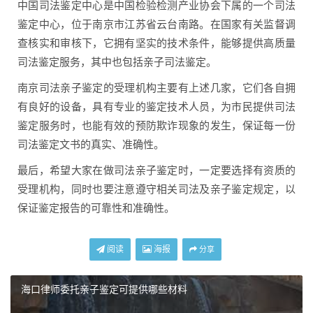
中国司法鉴定中心是中国检验检测产业协会下属的一个司法
鉴定中心，位于南京市江苏省云台南路。在国家有关监督调
查核实和审核下，它拥有坚实的技术条件，能够提供高质量
司法鉴定服务，其中也包括亲子司法鉴定。
南京司法亲子鉴定的受理机构主要有上述几家，它们各自拥
有良好的设备，具有专业的鉴定技术人员，为市民提供司法
鉴定服务时，也能有效的预防欺诈现象的发生，保证每一份
司法鉴定文书的真实、准确性。
最后，希望大家在做司法亲子鉴定时，一定要选择有资质的
受理机构，同时也要注意遵守相关司法及亲子鉴定规定，以
保证鉴定报告的可靠性和准确性。
阅读
海报
分享
海口律师委托亲子鉴定可提供哪些材料